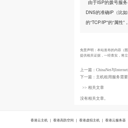
由于ISP的拨号服
DNS的准确IP（比如
的“TCP/IP"的“属
免责声明：本站发布的内容（图
提供相关证据，一经查实，将立
上一篇：
ChinaNet与Inte
下一篇：
主机租用服务需要
>> 相关文章
没有相关文章。
香港云主机
|
香港高防空间
|
香港虚拟主机
|
香港云服务器