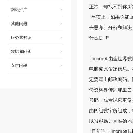
正常，却找不到你所
网站推广
事实上，如果你能回
其他问题
去思考、分析和解决
服务器知识
什么是 IP
数据库问题
Internet 由全
支付问题
电脑彼此传递信息。
定要写上邮政编码。同
份资料要传到哪里去，这
号码，或者说它更像是I
由四组数字所组成，每组
以很容易并且准确地
目前连上Intern