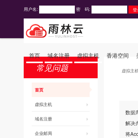
用户名:
密 码:
首页
域名注册
虚拟主机
香港空间
常见问题
虚拟主
首页
虚拟主机
数据
域名注册
解决
企业邮局
将Ac