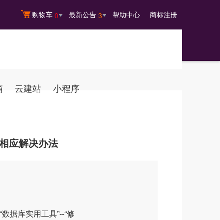
购物车
最新公告
帮助中心
商标注册
0
3
箱
云建站
小程序
问题及相应解决办法
数据库实用工具”--“修