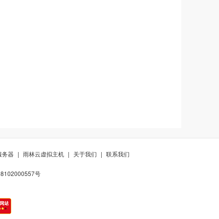
服务器
|
雨林云虚拟主机
|
关于我们
|
联系我们
102000557号