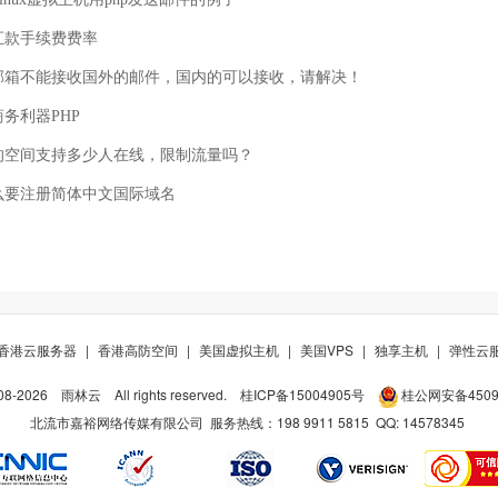
汇款手续费费率
邮箱不能接收国外的邮件，国内的可以接收，请解决！
务利器PHP
的空间支持多少人在线，限制流量吗？
么要注册简体中文国际域名
香港云服务器
|
香港高防空间
|
美国虚拟主机
|
美国VPS
|
独享主机
|
弹性云
08-
2026
雨林云
All rights reserved.
桂ICP备15004905号
桂公网安备45098
北流市嘉裕网络传媒有限公司 服务热线：198 9911 5815 QQ:
14578345