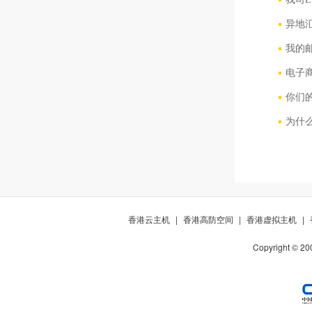
异地
我的
电子商
你们
为什
香港云主机
|
香港高防空间
|
香港虚拟主机
|
Copyright © 20