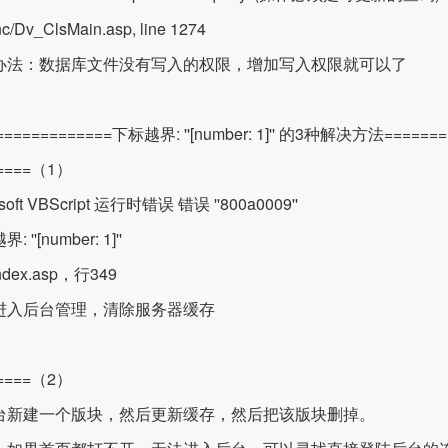
nc/Dv_ClsMain.asp, line 1274
办法：数据库文件没有写入的权限，增加写入权限就可以了
=============下标越界: ''[number: 1]'' 的3种解决方法=======
=====（1）
osoft VBScript 运行时错误 错误 ''800a0009''
 ''[number: 1]''
index.asp，行349
进入后台管理，清除服务器缓存
=====（2）
台新建一个版块，然后更新缓存，然后把该版块删掉。