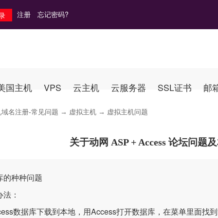
注册
忘记密码?
美国主机
VPS
云主机
云服务器
SSL证书
邮
机域名注册-常见问题
→
虚拟主机
→ 虚拟主机问题
关于动网 ASP + Access 论坛
库的种种问题
办法：
cess数据库下载到本地，用Access打开数据库，在菜单里面找到“