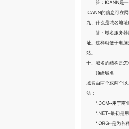
答：ICANN是一
ICANN的信息可在网址
九、什么是域名地址服
答：域名服务器用于
址。这样就便于电脑
站。
十、域名的结构是怎
顶级域名
域名由两个或两个以
法：
*.COM--用于
*.NET--最初
*.ORG--是为