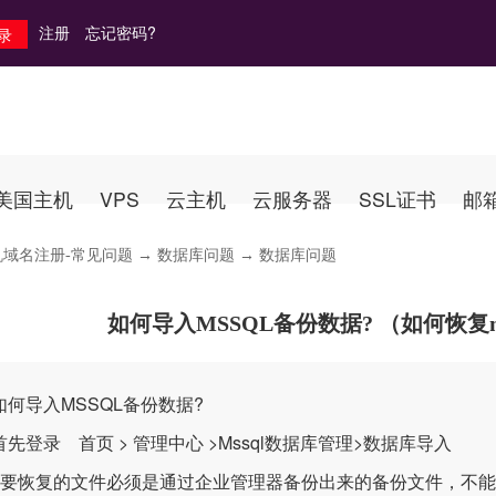
注册
忘记密码?
美国主机
VPS
云主机
云服务器
SSL证书
邮
机域名注册-常见问题
→
数据库问题
→ 数据库问题
如何导入MSSQL备份数据? （如何恢复m
如何导入MSSQL备份数据?
先登录 首页 > 管理中心 >Mssql数据库管理>数据库导入
要恢复的文件必须是通过企业管理器备份出来的备份文件，不能是.mdf