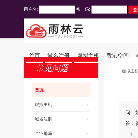
用户名:
密 码:
首页
域名注册
虚拟主机
香港空间
常见问题
虚拟主
首页
虚拟主机
问：
域名注册
答：首
企业邮局
1、