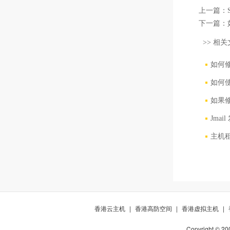
上一篇：
下一篇：
>> 相关
如何
如何
如果
Jma
主机
香港云主机
|
香港高防空间
|
香港虚拟主机
|
Copyright © 20