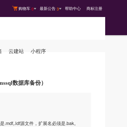
购物车
最新公告
帮助中心
商标注册
0
3
箱
云建站
小程序
ssql数据库备份）
,.ldf源文件，扩展名必须是.bak。