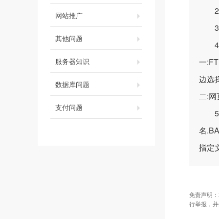
2、
网站推广
3、
其他问题
4、
服务器知识
一:F
边选择
数据库问题
二:
支付问题
5、
名.
指定
免责声明：
行举报，并