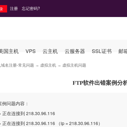
注册
忘记密码?
美国主机
VPS
云主机
云服务器
SSL证书
邮
机域名注册-常见问题
→
虚拟主机
→ 虚拟主机问题
FTP软件出错案例分
案例问题内容：
 正在连接到 218.30.96.116
 正在连接到 218.30.96.116 （ip = 218.30.96.116）