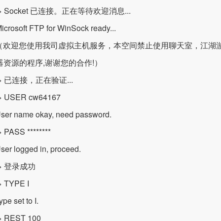
> Socket 已连接。正在等待欢迎消息...
icrosoft FTP for WinSock ready...
0 （欢迎您使用我司虚拟主机服务，本空间禁止使用聊天室，江
器资源的程序,谢谢您的合作!）
> 已连接，正在验证...
 USER cw64167
ser name okay, need password.
PASS ********
ser logged in, proceed.
> 登录成功
 TYPE I
pe set to I.
 REST 100