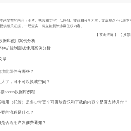
本站发布的内容（图片、视频和文字）以原创、转载和分享为主，文章观点不代表本网站立
提供相关证据，一经查实，将立刻删除涉嫌侵权内容。
【 双击滚屏 】 【
推荐
数据库使用案例分析
[转帖]控制面板使用案例分析
文章
的功能组件有哪些？
太大了，可不可以换成空间？
连接access数据库例程
器租用（托管）是多少带宽？可否放音乐和下载的内容？是否支持月付？
备案的流程是什么？
前是否给用户发催费通知？