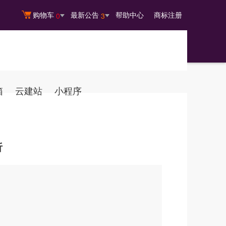
购物车
最新公告
帮助中心
商标注册
0
3
箱
云建站
小程序
析