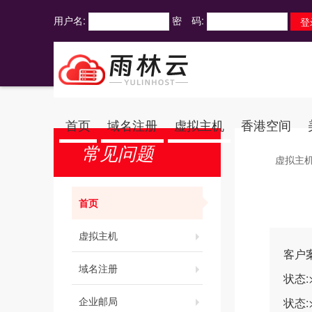
用户名:
密 码:
首页
域名注册
虚拟主机
香港空间
常见问题
虚拟主
首页
虚拟主机
客户
域名注册
状态:>
企业邮局
状态:>