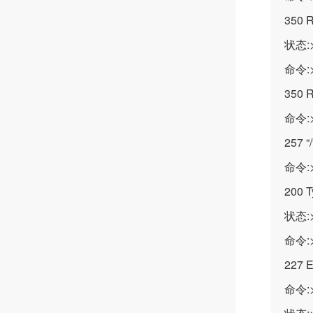
350 R
状态
命令:>
350 R
命令:>
257 “/
命令:>
200 T
状态:
命令:>
227 E
命令:>