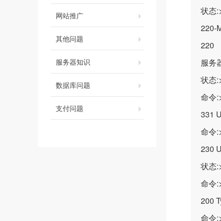
状态:
网站推广
220-M
其他问题
22
服务器知识
服务
状态:
数据库问题
命令:>
支付问题
331 U
命令:> 
230 U
状态:
命令:>
200 Ty
命令:>