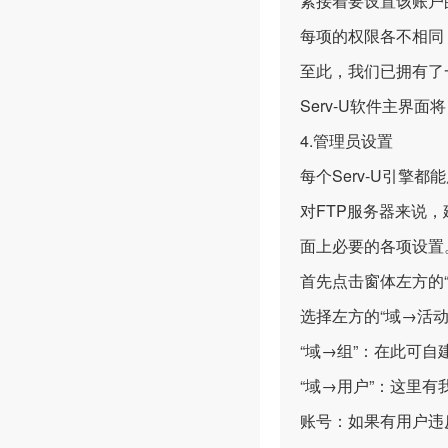
紧接着要设置该账户的
每项的权限各不相同
至此，我们已拥有了一个域
Serv-U软件主界
4.管理员设置
每个Serv-U引擎
对FTP服务器来说
面上必要的各项设置
首先点击窗体左方的“
选择左方的“域→活
“域→组”：在此可
“域→用户”：这里
账号：如果有用户违