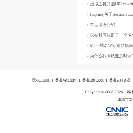
虚拟主机开启URLrewr
(asp.net)关于Sessi
常见术语介绍
仅在我司注册了一个域
MObi域名WAp建站指南
为什么我测试速度时访
香港云主机
|
香港高防空间
|
香港虚拟主机
|
香港云服务器
Copyright © 2008-
2026
雨
北流市嘉裕