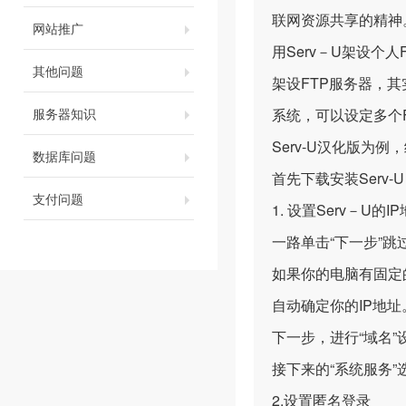
联网资源共享的精神
网站推广
用Serv－U架设个人F
其他问题
架设FTP服务器，其
服务器知识
系统，可以设定多个
Serv-U汉化版为
数据库问题
首先下载安装Serv
支付问题
1. 设置Serv－U的
一路单击“下一步”跳
如果你的电脑有固定的
自动确定你的IP地址
下一步，进行“域名”设
接下来的“系统服务
2.设置匿名登录