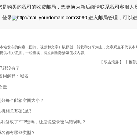
您是购买的我司的收费邮局，想更换为新后缀请联系我司客服人
，登录
http://mail.yourdomain.com:8090
进入邮局管理，可以进
本站发布的内容（图片、视频和文字）以原创、转载和分享为主，文章观点不代表本网站立
提供相关证据，一经查实，将立刻删除涉嫌侵权内容。
【 双击滚屏 】 【
推荐
已经没有了
名词解释：域名
文章
划分每个邮箱空间大小？
主机相关基础知识
么我修改了FTP密码，还是说登录密码错误呢？
域名都有哪些类型？