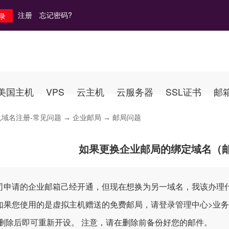
注册
忘记密码?
美国主机
VPS
云主机
云服务器
SSL证书
邮
机域名注册-常见问题
→
企业邮局
→ 邮局问题
如果更换企业邮局的绑定域名（
司申请的企业邮箱己经开通，但现在想换为另一域名，我该办理
如果您使用的是虚拟主机赠送的免费邮局，请登录管理中心>业务管
 删除后即可重新开设。 注意，请在删除前备份好您的邮件。