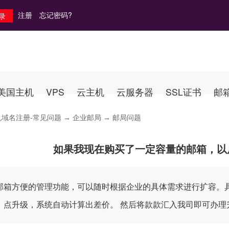
注册
忘记密码?
美国主机
VPS
云主机
云服务器
SSL证书
邮
机域名注册-常见问题
→
企业邮局
→ 邮局问题
如果我现在购买了一定容量的邮箱，以
邮箱方便的管理功能，可以随时根据企业的具体需求进行扩容。
，点升级，系统自动计算出差价。 然后将款款汇入我司即可办理