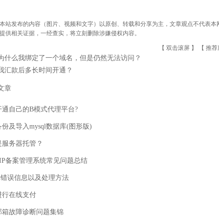
本站发布的内容（图片、视频和文字）以原创、转载和分享为主，文章观点不代表本网站立
提供相关证据，一经查实，将立刻删除涉嫌侵权内容。
【 双击滚屏 】 【
推荐
为什么我绑定了一个域名，但是仍然无法访问？
我汇款后多长时间开通？
文章
开通自己的B模式代理平台?
份及导入mysql数据库(图形版)
是服务器托管？
与IP备案管理系统常见问题总结
.net错误信息以及处理方法
进行在线支付
邮箱故障诊断问题集锦