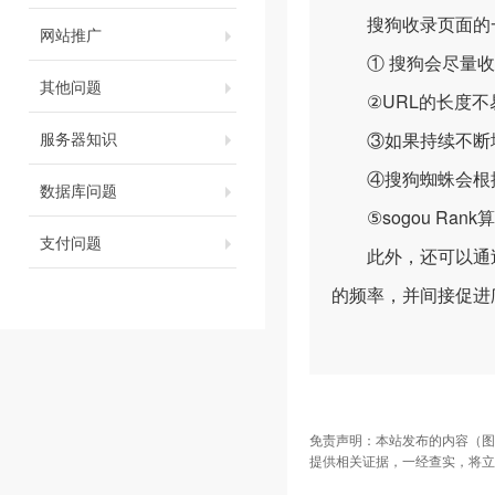
搜狗收录页面的一
网站推广
① 搜狗会尽量收录
其他问题
②URL的长度不易
服务器知识
③如果持续不断地
④搜狗蜘蛛会根据
数据库问题
⑤sogou Ran
支付问题
此外，还可以通过搜
的频率，并间接促进
免责声明：本站发布的内容（图
提供相关证据，一经查实，将立