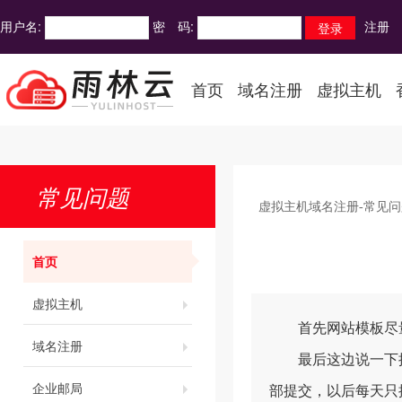
用户名:
密 码:
注册
首页
域名注册
虚拟主机
常见问题
虚拟主机域名注册-常见问
首页
虚拟主机
首先网站模板尽量差
域名注册
最后这边说一下推送
企业邮局
部提交，以后每天只