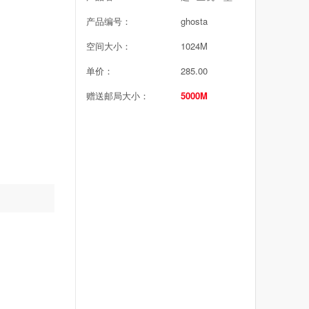
产品编号：
ghosta
空间大小：
1024M
单价：
285.00
赠送邮局大小：
5000M