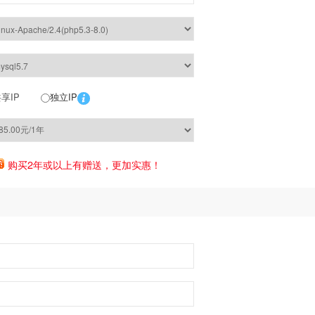
享IP
独立IP
购买2年或以上有赠送，更加实惠！