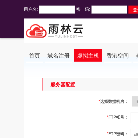
用户名:
密 码:
首页
域名注册
虚拟主机
香港空间
服务器配置
*
选择数据机房：
*
FTP帐号：
*
FTP密码：