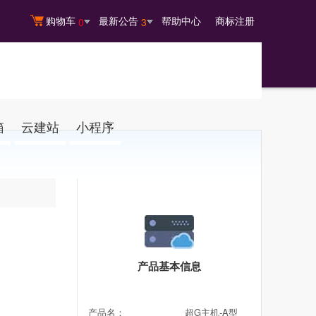
购物车
最新公告
帮助中心
商标注册
0
3
箱
云建站
小程序
产品基本信息
产品名：
超G主机-A型