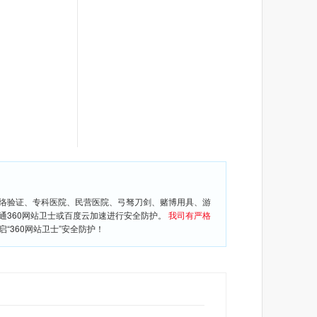
网络验证、专科医院、民营医院、弓驽刀剑、赌博用具、游
通360网站卫士或百度云加速进行安全防护。
我司有严格
360网站卫士”安全防护！