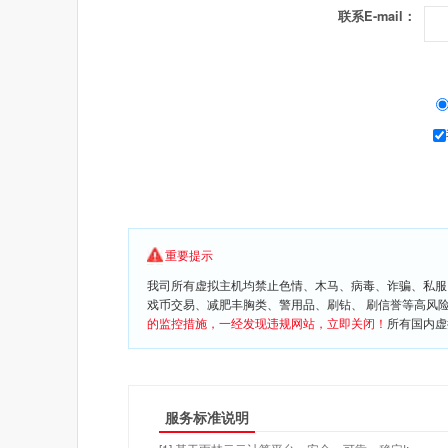
联系E-mail：
重要提示
我司所有虚拟主机均禁止色情、木马、病毒、诈骗、私服
戏币交易、减肥丰胸类、警用品、刷钻、 刷信誉等高风
的监控措施，一经发现违规网站，立即关闭！
所有国内虚
服务标准说明