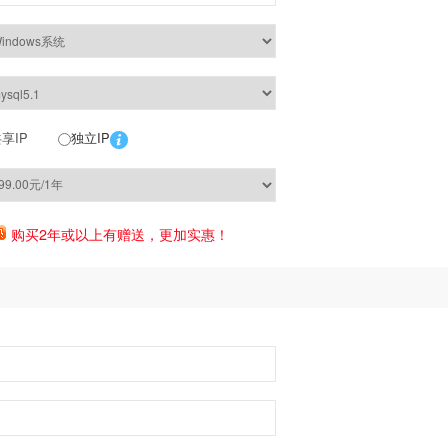
享IP
独立IP
购买2年或以上有赠送，更加实惠！