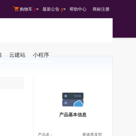
购物车
最新公告
帮助中心
商标注册
0
3
箱
云建站
小程序
产品基本信息
产品名：
香港普及型