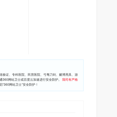
网络验证、专科医院、民营医院、弓驽刀剑、赌博用具、游
通360网站卫士或百度云加速进行安全防护。
我司有严格
360网站卫士”安全防护！