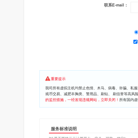
联系E-mail：
重要提示
我司所有虚拟主机均禁止色情、木马、病毒、诈骗、私服
戏币交易、减肥丰胸类、警用品、刷钻、 刷信誉等高风
的监控措施，一经发现违规网站，立即关闭！
所有国内虚
服务标准说明