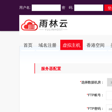
用户名:
密 码:
首页
域名注册
虚拟主机
香港空间
服务器配置
*
选择数据机房：
*
FTP帐号：
*
FTP密码：