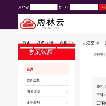
用户名:
密 码:
首页
域名注册
虚拟主机
香港空间
常见问题
虚拟主
首页
虚拟主机
我司
域名注册
三环
企业邮局
三环