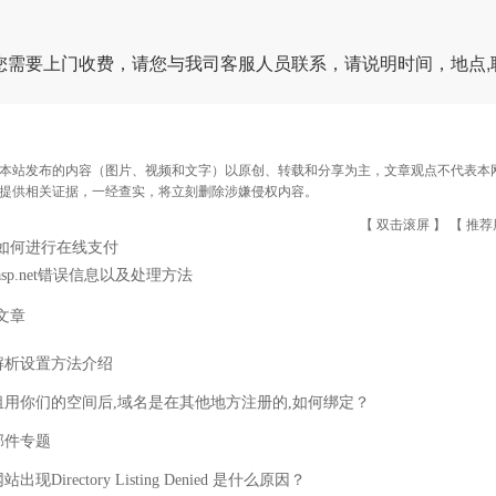
您需要上门收费，请您与我司客服人员联系，请说明时间，地点,
本站发布的内容（图片、视频和文字）以原创、转载和分享为主，文章观点不代表本网站立
提供相关证据，一经查实，将立刻删除涉嫌侵权内容。
【 双击滚屏 】 【
推荐
如何进行在线支付
asp.net错误信息以及处理方法
文章
解析设置方法介绍
租用你们的空间后,域名是在其他地方注册的,如何绑定？
邮件专题
出现Directory Listing Denied 是什么原因？