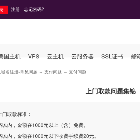
注册
忘记密码?
美国主机
VPS
云主机
云服务器
SSL证书
邮
机域名注册-常见问题
→
支付问题
→ 支付问题
上门取款问题集锦
上门取款标准：
路以内，金额在1000元以上（含）免费。
路以内，金额在1000元以下收费手续费20元。